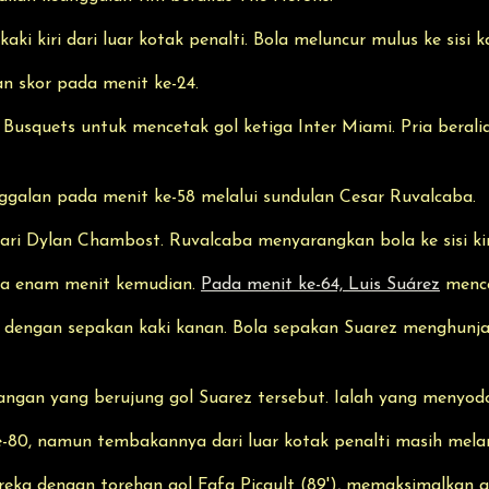
ki kiri dari luar kotak penalti. Bola meluncur mulus ke sis
 skor pada menit ke-24.
 Busquets untuk mencetak gol ketiga Inter Miami. Pria beral
galan pada menit ke-58 melalui sundulan Cesar Ruvalcaba.
dari Dylan Chambost. Ruvalcaba menyarangkan bola ke sisi ki
na enam menit kemudian.
Pada menit ke-64, Luis Suárez
mence
z dengan sepakan kaki kanan. Bola sepakan Suarez menghunj
angan yang berujung gol Suarez tersebut. Ialah yang menyod
e-80, namun tembakannya dari luar kotak penalti masih mela
ka dengan torehan gol Fafa Picault (89'), memaksimalkan ass