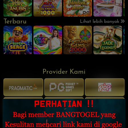
Terbaru
Lihat lebih banyak
Provider Kami