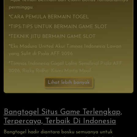
perminggu.
*CARA PEMULA BERMAIN TOGEL
*TIPS-TIPS UNTUK BERMAIN GAME SLOT
*TEKNIK JITU BERMAIN GAME SLOT
*Eks Madura United Akui Timnas Indonesia Lawan
yang Sulit di Piala AFF 2026
*Timnas Indonesia Gagal Lolos Semifinal Piala AFF
2026, Rizky Ridho: Kami Minta Maaf
Lihat lebih banyak
Bangtogel Situs Game Terlengkap,
Terpercaya, Terbaik Di Indonesia
Bangtogel hadir diantara bosku semuanya untuk