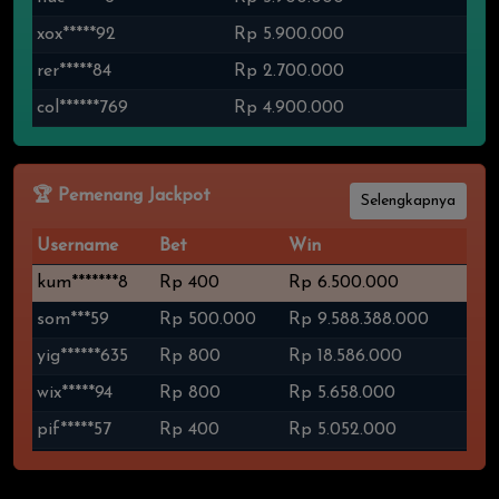
xox*****92
Rp 5.900.000
rer*****84
Rp 2.700.000
col******769
Rp 4.900.000
🏆 Pemenang Jackpot
Selengkapnya
Username
Bet
Win
kum*******8
Rp 400
Rp 6.500.000
som***59
Rp 500.000
Rp 9.588.388.000
yig******635
Rp 800
Rp 18.586.000
wix*****94
Rp 800
Rp 5.658.000
pif*****57
Rp 400
Rp 5.052.000
fil*******5
Rp 1.800
Rp 25.593.000