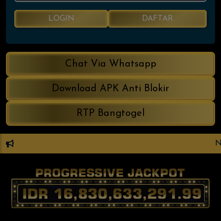
LOGIN
DAFTAR
Chat Via Whatsapp
Download APK Anti Blokir
RTP Bangtogel
NEW GAME "