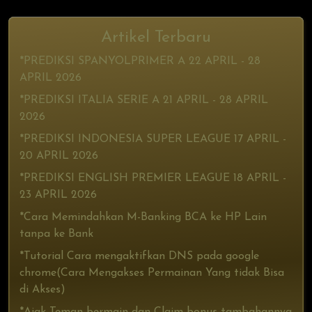
Artikel Terbaru
*PREDIKSI SPANYOLPRIMER A 22 APRIL - 28
APRIL 2026
*PREDIKSI ITALIA SERIE A 21 APRIL - 28 APRIL
2026
*PREDIKSI INDONESIA SUPER LEAGUE 17 APRIL -
20 APRIL 2026
*PREDIKSI ENGLISH PREMIER LEAGUE 18 APRIL -
23 APRIL 2026
*Cara Memindahkan M-Banking BCA ke HP Lain
tanpa ke Bank
*Tutorial Cara mengaktifkan DNS pada google
chrome(Cara Mengakses Permainan Yang tidak Bisa
di Akses)
*Ajak Teman bermain dan Claim bonus tambahannya