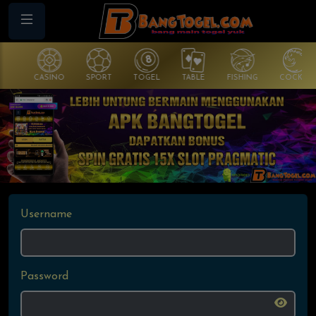
CASINO
SPORT
TOGEL
TABLE
FISHING
COCK F.
Username
Password