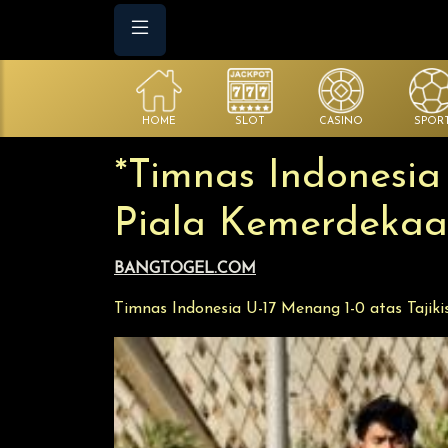
HOME
SLOT
CASINO
SPOR
*Timnas Indonesia 
Piala Kemerdekaa
BANGTOGEL.COM
Timnas Indonesia U-17 Menang 1-0 atas Tajik