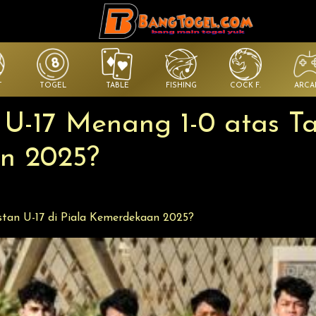
T
TOGEL
TABLE
FISHING
COCK F.
ARCA
U-17 Menang 1-0 atas Taj
n 2025?
istan U-17 di Piala Kemerdekaan 2025?