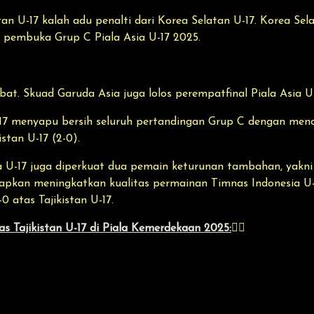
stan U-17 kalah adu penalti dari Korea Selatan U-17. Korea S
a pembuka Grup C Piala Asia U-17 2025.
at. Skuad Garuda Asia juga lolos perempatfinal Piala Asia U-
17 menyapu bersih seluruh pertandingan Grup C dengan menan
tan U-17 (2-0).
a U-17 juga diperkuat dua pemain keturunan tambahan, yakn
apkan meningkatkan kualitas permainan Timnas Indonesia U-1
 atas Tajikistan U-17.
as Tajikistan U-17 di Piala Kemerdekaan 2025:
👇🏻