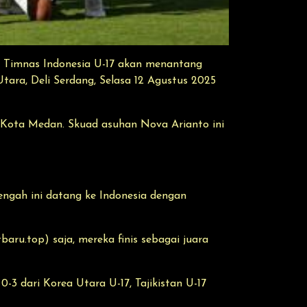
l, Timnas Indonesia U-17 akan menantang
ara, Deli Serdang, Selasa 12 Agustus 2025
i Kota Medan. Skuad asuhan Nova Arianto ini
Tengah ini datang ke Indonesia dengan
tbaru.top) saja, mereka finis sebagai juara
0-3 dari Korea Utara U-17, Tajikistan U-17