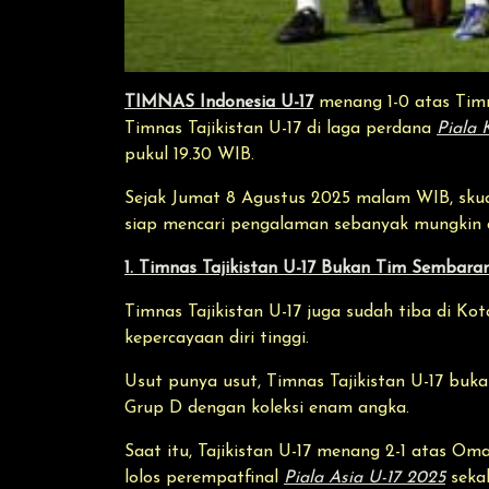
TIMNAS Indonesia U-17
menang 1-0 atas Timn
Timnas Tajikistan U-17 di laga perdana
Piala
pukul 19.30 WIB.
Sejak Jumat 8 Agustus 2025 malam WIB, skuad
siap mencari pengalaman sebanyak mungkin 
1. Timnas Tajikistan U-17 Bukan Tim Sembara
Timnas Tajikistan U-17 juga sudah tiba di Ko
kepercayaan diri tinggi.
Usut punya usut, Timnas Tajikistan U-17 buk
Grup D dengan koleksi enam angka.
Saat itu, Tajikistan U-17 menang 2-1 atas Oma
lolos perempatfinal
Piala Asia U-17 2025
sekal