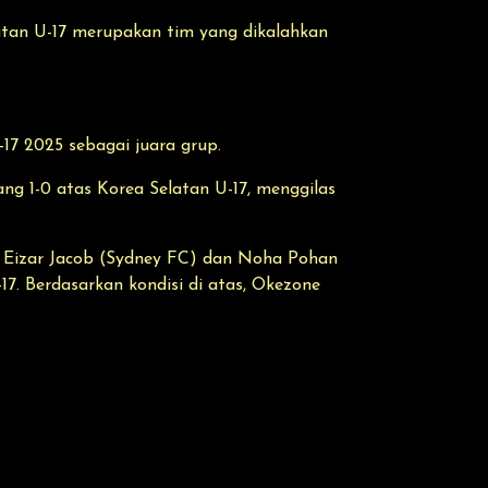
elatan U-17 merupakan tim yang dikalahkan
17 2025 sebagai juara grup.
g 1-0 atas Korea Selatan U-17, menggilas
i Eizar Jacob (Sydney FC) dan Noha Pohan
7. Berdasarkan kondisi di atas, Okezone