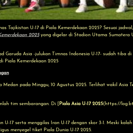
as Tajikistan U-17 di Piala Kemerdekaan 2025? Sesuai jadwa
 Kemerdekaan 2025
yang digelar di Stadion Utama Sumatera Ut
 Garuda Asia -julukan Timnas Indonesia U-17- sudah tiba d
di Piala Kemerdekaan 2025
ngan
ta Medan pada Minggu, 10 Agustus 2025. Terlihat wakil Asia 
anlah tim sembarangan. Di [
Piala Asia U-17 2025
(https://log.b
n U-17 serta menggilas Iran U-17 dengan skor 3-1. Meski kalah 
igus menyegel tiket Piala Dunia U-17 2025.