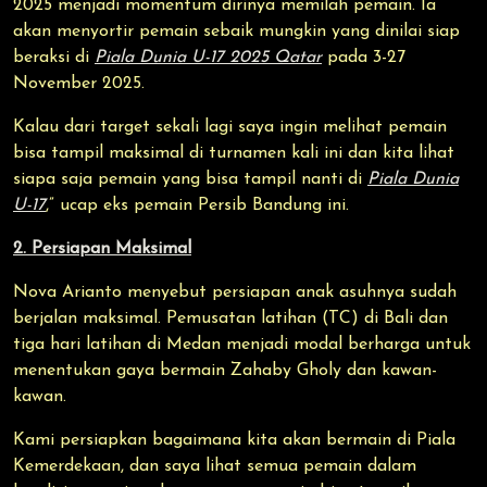
2025 menjadi momentum dirinya memilah pemain. Ia
akan menyortir pemain sebaik mungkin yang dinilai siap
beraksi di
Piala Dunia U-17 2025 Qatar
pada 3-27
November 2025.
Kalau dari target sekali lagi saya ingin melihat pemain
bisa tampil maksimal di turnamen kali ini dan kita lihat
siapa saja pemain yang bisa tampil nanti di
Piala Dunia
U-17
,” ucap eks pemain Persib Bandung ini.
2. Persiapan Maksimal
Nova Arianto menyebut persiapan anak asuhnya sudah
berjalan maksimal. Pemusatan latihan (TC) di Bali dan
tiga hari latihan di Medan menjadi modal berharga untuk
menentukan gaya bermain Zahaby Gholy dan kawan-
kawan.
Kami persiapkan bagaimana kita akan bermain di Piala
Kemerdekaan, dan saya lihat semua pemain dalam