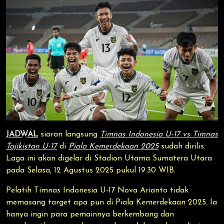
JADWAL
siaran langsung
Timnas Indonesia U-17 vs Timnas
Tajikistan U-17
di
Piala Kemerdekaan 2025
sudah dirilis.
Laga ini akan digelar di Stadion Utama Sumatera Utara
pada Selasa, 12 Agustus 2025 pukul 19.30 WIB.
Pelatih Timnas Indonesia U-17 Nova Arianto tidak
memasang target apa pun di Piala Kemerdekaan 2025. Ia
hanya ingin para pemainnya berkembang dan