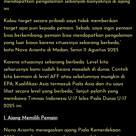
mendapatkan pengalaman sebanyak-banyaknya di ajang
ini.
Kalau target secara pribadi saya tidak memberikan
target apa pun kepada pemain. Sebab, saya ingin pemain
bisa berkembang, pemain bisa mendapatkan pengalaman
yang luar biasa karena situasinya sekarang berbeda,”
kata Nova Arianto di Medan, Senin 11 Agustus 2025.
Karena situasinya sekarang berbeda. Level kita
seharusnya kami sudah bicara masalah di dunia. Contoh
kita bermain di level AFF atau sebelumnya mungkin di
EPA, Kualifikasi Asia termasuk Piala Asia dan itu saya
lihat secara level yang berbeda,” lanjut pelatih yang
membawa Timnas Indonesia U-17 lolos Piala Dunia U-17
2025 ini.
1. Ajang Memilih Pemain
Nova Arianto menegaskan ajang Piala Kemerdekaan