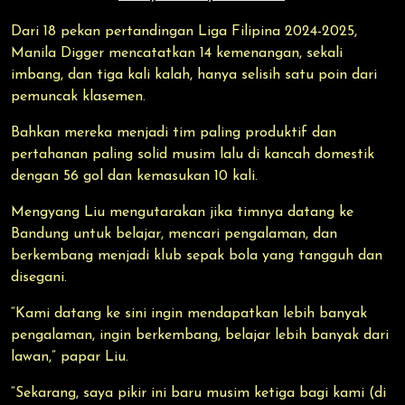
Dari 18 pekan pertandingan Liga Filipina 2024-2025,
Manila Digger mencatatkan 14 kemenangan, sekali
imbang, dan tiga kali kalah, hanya selisih satu poin dari
pemuncak klasemen.
Bahkan mereka menjadi tim paling produktif dan
pertahanan paling solid musim lalu di kancah domestik
dengan 56 gol dan kemasukan 10 kali.
Mengyang Liu mengutarakan jika timnya datang ke
Bandung untuk belajar, mencari pengalaman, dan
berkembang menjadi klub sepak bola yang tangguh dan
disegani.
“Kami datang ke sini ingin mendapatkan lebih banyak
pengalaman, ingin berkembang, belajar lebih banyak dari
lawan,” papar Liu.
“Sekarang, saya pikir ini baru musim ketiga bagi kami (di