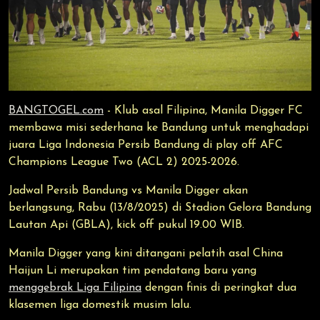
BANGTOGEL.com
- Klub asal Filipina, Manila Digger FC
membawa misi sederhana ke Bandung untuk menghadapi
juara Liga Indonesia Persib Bandung di play off AFC
Champions League Two (ACL 2) 2025-2026.
Jadwal Persib Bandung vs Manila Digger akan
berlangsung, Rabu (13/8/2025) di Stadion Gelora Bandung
Lautan Api (GBLA), kick off pukul 19.00 WIB.
Manila Digger yang kini ditangani pelatih asal China
Haijun Li merupakan tim pendatang baru yang
menggebrak Liga Filipina
dengan finis di peringkat dua
klasemen liga domestik musim lalu.