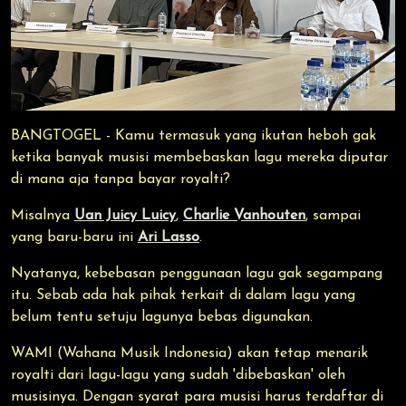
BANGTOGEL - Kamu termasuk yang ikutan heboh gak
ketika banyak musisi membebaskan lagu mereka diputar
di mana aja tanpa bayar royalti?
Misalnya
Uan Juicy Luicy
,
Charlie Vanhouten
, sampai
yang baru-baru ini
Ari Lasso
.
Nyatanya, kebebasan penggunaan lagu gak segampang
itu. Sebab ada hak pihak terkait di dalam lagu yang
belum tentu setuju lagunya bebas digunakan.
WAMI (Wahana Musik Indonesia) akan tetap menarik
royalti dari lagu-lagu yang sudah 'dibebaskan' oleh
musisinya. Dengan syarat para musisi harus terdaftar di