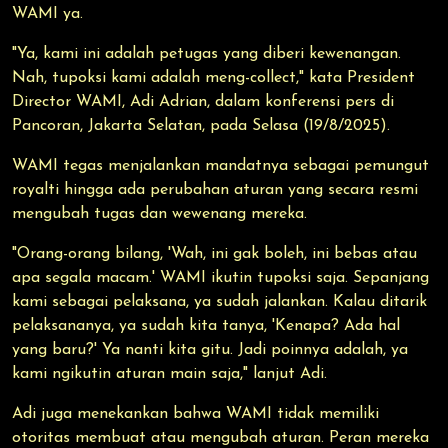
WAMI ya.
"Ya, kami ini adalah petugas yang diberi kewenangan.
Nah, tupoksi kami adalah meng-collect," kata President
Director WAMI, Adi Adrian, dalam konferensi pers di
Pancoran, Jakarta Selatan, pada Selasa (19/8/2025).
WAMI tegas menjalankan mandatnya sebagai pemungut
royalti hingga ada perubahan aturan yang secara resmi
mengubah tugas dan wewenang mereka.
"Orang-orang bilang, 'Wah, ini gak boleh, ini bebas atau
apa segala macam.' WAMI ikutin tupoksi saja. Sepanjang
kami sebagai pelaksana, ya sudah jalankan. Kalau ditarik
pelaksananya, ya sudah kita tanya, 'Kenapa? Ada hal
yang baru?' Ya nanti kita gitu. Jadi poinnya adalah, ya
kami ngikutin aturan main saja," lanjut Adi.
Adi juga menekankan bahwa WAMI tidak memiliki
otoritas membuat atau mengubah aturan. Peran mereka