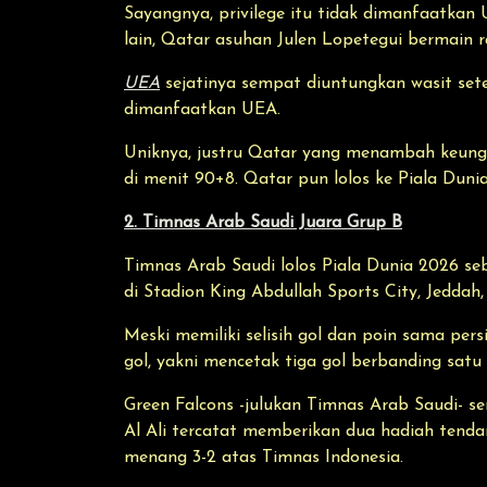
Sayangnya, privilege itu tidak dimanfaatkan 
lain, Qatar asuhan Julen Lopetegui bermain r
UEA
sejatinya sempat diuntungkan wasit sete
dimanfaatkan UEA.
Uniknya, justru Qatar yang menambah keungg
di menit 90+8. Qatar pun lolos ke Piala Dunia
2. Timnas Arab Saudi Juara Grup B
Timnas Arab Saudi lolos Piala Dunia 2026 seb
di Stadion King Abdullah Sports City, Jeddah,
Meski memiliki selisih gol dan poin sama pers
gol, yakni mencetak tiga gol berbanding satu b
Green Falcons -julukan Timnas Arab Saudi- 
Al Ali tercatat memberikan dua hadiah tenda
menang 3-2 atas Timnas Indonesia.