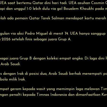
UEA saat bertemu Qatar dini hari tadi. UEA asuhan Cosmin Ol
api dan unggul 1-0 lebih dulu via gol Boualem Khoukhi pada m
lah ada pemain Qatar Tarek Salman mendapat kartu merah di 
ulan via aksi Pedro Miguel di menit 74. UEA hanya sanggup 
 2026 setelah finis sebagai juara Grup A.
agai juara Grup B dengan koleksi empat angka. Di laga dini 
 Arab Saudi.
is dengan Irak di posisi dua, Arab Saudi berhak menempati po
ola milik Irak.
sempat geram kepada wasit yang memimpin laga melawan Tim
ngan penalti kepada Timnas Indonesia dan dimanfaatkan Kev