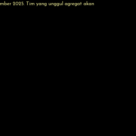
vember 2025. Tim yang unggul agregat akan