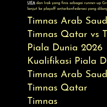
UEA
dan Irak yang finis sebagai runner-up G
lanjut ke playoff antarkonfederasi yang dila
Timnas Arab Saudi
Timnas Qatar vs 
Piala Dunia 2026
Kualifikasi Piala
Timnas Arab Saud
Timnas Qatar
Timnas