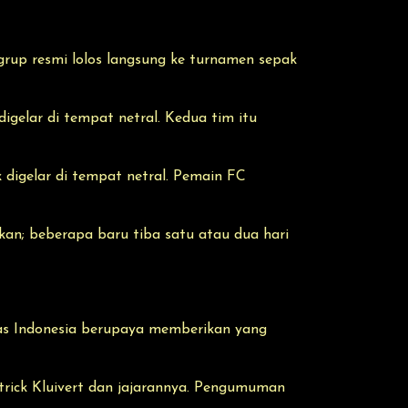
grup resmi lolos langsung ke turnamen sepak
digelar di tempat netral. Kedua tim itu
digelar di tempat netral. Pemain FC
an; beberapa baru tiba satu atau dua hari
as Indonesia berupaya memberikan yang
ick Kluivert dan jajarannya. Pengumuman