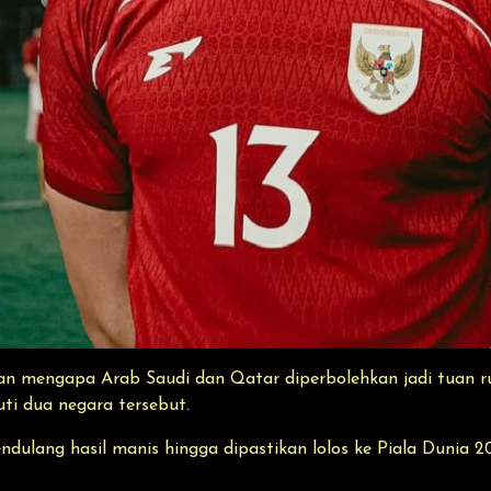
eran mengapa Arab Saudi dan Qatar diperbolehkan jadi tuan
kuti dua negara tersebut.
ndulang hasil manis hingga dipastikan lolos ke Piala Dunia
.