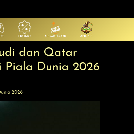
DE
PROMO
MEGAGACOR
ANUBIS
audi dan Qatar
i Piala Dunia 2026
Dunia 2026