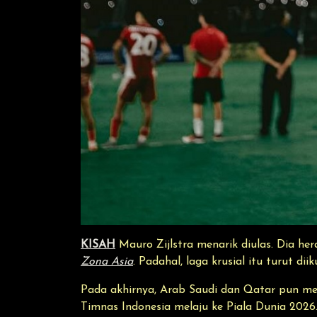
KISAH
Mauro Zijlstra menarik diulas. Dia h
Zona Asia
. Padahal, laga krusial itu turut dii
Pada akhirnya, Arab Saudi dan Qatar pun me
Timnas Indonesia melaju ke Piala Dunia 2026