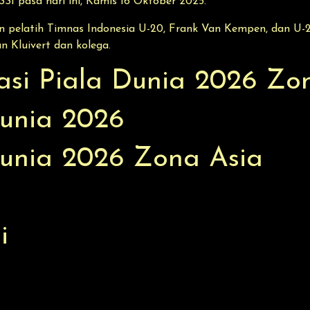
SI pasa hari ini, Kamis 16 Oktober 2025.
pelatih Timnas Indonesia U-20, Frank Van Kempen, dan U-23
n Kluivert dan kolega.
kasi Piala Dunia 2026 Zo
Dunia 2026
 Dunia 2026 Zona Asia
i