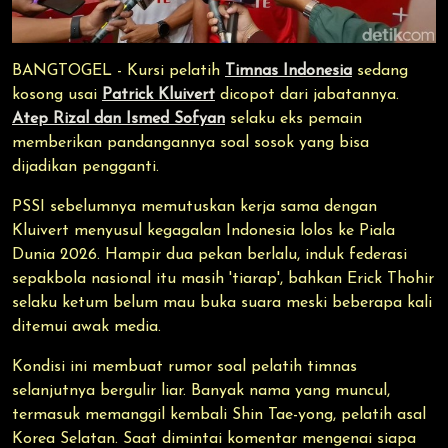
BANGTOGEL - Kursi pelatih
Timnas Indonesia
sedang
kosong usai
Patrick Kluivert
dicopot dari jabatannya.
Atep Rizal dan Ismed Sofyan
selaku eks pemain
memberikan pandangannya soal sosok yang bisa
dijadikan pengganti.
PSSI sebelumnya memutuskan kerja sama dengan
Kluivert menyusul kegagalan Indonesia lolos ke Piala
Dunia 2026. Hampir dua pekan berlalu, induk federasi
sepakbola nasional itu masih 'tiarap', bahkan Erick Thohir
selaku ketum belum mau buka suara meski beberapa kali
ditemui awak media.
Kondisi ini membuat rumor soal pelatih timnas
selanjutnya bergulir liar. Banyak nama yang muncul,
termasuk memanggil kembali Shin Tae-yong, pelatih asal
Korea Selatan. Saat dimintai komentar mengenai siapa