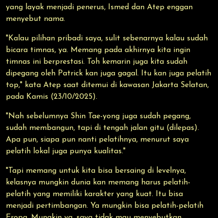
yang layak menjadi penerus, Ismed dan Atep enggan
menyebut nama.
"Kalau pilihan pribadi saya, sulit sebenarnya kalau sudah
bicara timnas, ya. Memang pada akhirnya kita ingin
timnas ini berprestasi. Toh kemarin juga kita sudah
dipegang oleh Patrick kan juga gagal. Itu kan juga pelatih
top," kata Atep saat ditemui di kawasan Jakarta Selatan,
pada Kamis (23/10/2025).
"Nah sebelumnya Shin Tae-yong juga sudah pegang,
sudah membangun, tapi di tengah jalan gitu (dilepas).
Apa pun, siapa pun nanti pelatihnya, menurut saya
pelatih lokal juga punya kualitas."
"Tapi memang untuk kita bisa bersaing di levelnya,
kelasnya mungkin dunia kan memang harus pelatih-
pelatih yang memiliki karakter yang kuat. Itu bisa
menjadi pertimbangan. Ya mungkin bisa pelatih-pelatih
Eropa. Mungkin ya, saya tidak mau menyebutkan