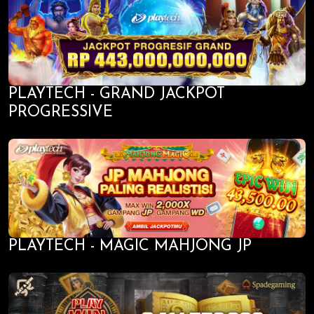
PLAYTECH - GRAND JACKPOT
PROGRESSIVE
PLAYTECH - MAGIC MAHJONG JP