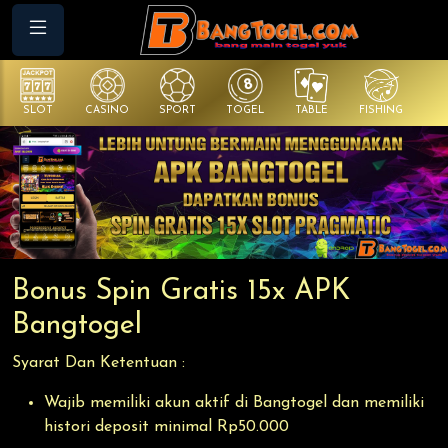
SLOT
CASINO
SPORT
TOGEL
TABLE
FISHING
CO
Bonus Spin Gratis 15x APK
Bangtogel
Syarat Dan Ketentuan :
Wajib memiliki akun aktif di Bangtogel dan memiliki
histori deposit minimal Rp50.000